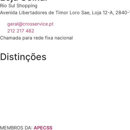
Rio Sul Shopping
Avenida Libertadores de Timor Loro Sae, Loja 12-A, 2840-
geral@crosservice.pt
212 217 482
Chamada para rede fixa nacional
Distinções
MEMBROS DA:
APECSS