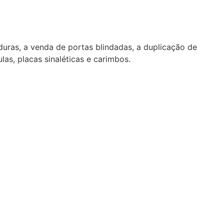
duras, a venda de portas blindadas, a duplicação de
as, placas sinaléticas e carimbos.