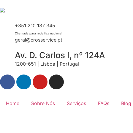
+351 210 137 345
Chamada para rede fixa nacional
geral@crosservice.pt
Av. D. Carlos I, nº 124A
1200-651 | Lisboa | Portugal
Home
Sobre Nós
Serviços
FAQs
Blog