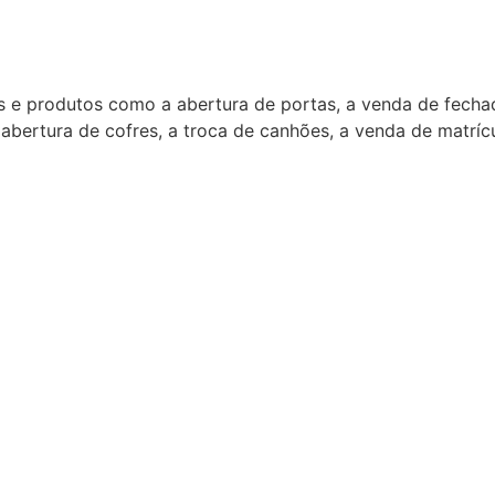
ços e produtos como a abertura de portas, a venda de fecha
ertura de cofres, a troca de canhões, a venda de matrícul