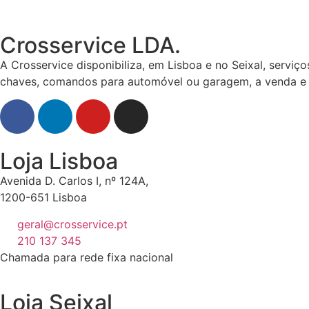
Crosservice LDA.
A Crosservice disponibiliza, em Lisboa e no Seixal, servi
chaves, comandos para automóvel ou garagem, a venda e ab
Loja Lisboa
Avenida D. Carlos I, nº 124A,
1200-651 Lisboa
geral@crosservice.pt
210 137 345
Chamada para rede fixa nacional
Loja Seixal