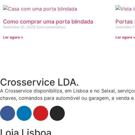
Como comprar uma porta blindada
Portas 
Setembro 20, 2023
Sem comentários
Setembro 
Ler agora »
Ler agora 
Crosservice LDA.
A Crosservice disponibiliza, em Lisboa e no Seixal, servi
chaves, comandos para automóvel ou garagem, a venda e ab
Loja Lisboa