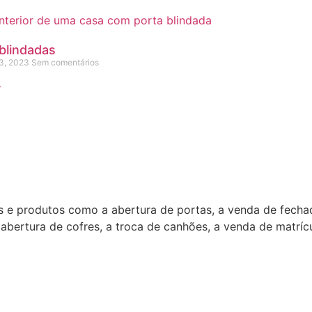
blindadas
13, 2023
Sem comentários
»
ços e produtos como a abertura de portas, a venda de fecha
ertura de cofres, a troca de canhões, a venda de matrícul