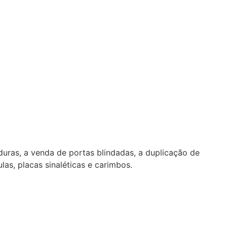
duras, a venda de portas blindadas, a duplicação de
as, placas sinaléticas e carimbos.