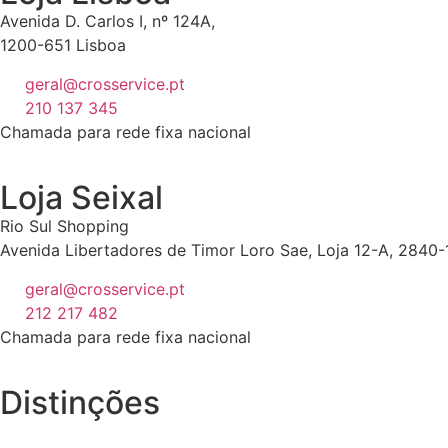
Avenida D. Carlos I, nº 124A,
1200-651 Lisboa
geral@crosservice.pt
210 137 345
Chamada para rede fixa nacional
Loja Seixal
Rio Sul Shopping
Avenida Libertadores de Timor Loro Sae, Loja 12-A, 2840-
geral@crosservice.pt
212 217 482
Chamada para rede fixa nacional
Distinções