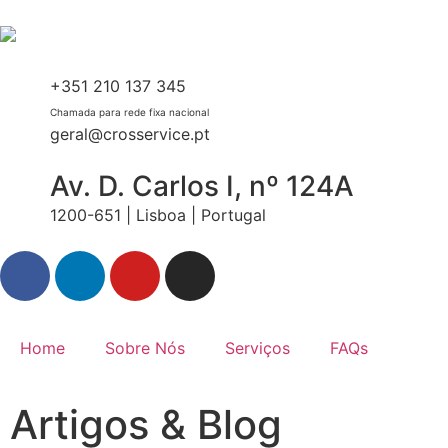
+351 210 137 345
Chamada para rede fixa nacional
geral@crosservice.pt
Av. D. Carlos I, nº 124A
1200-651 | Lisboa | Portugal
Home
Sobre Nós
Serviços
FAQs
Blog
Artigos & Blog