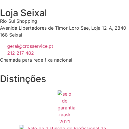
Loja Seixal
Rio Sul Shopping
Avenida Libertadores de Timor Loro Sae, Loja 12-A, 2840-
168 Seixal
geral@crosservice.pt
212 217 482
Chamada para rede fixa nacional
Distinções