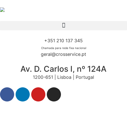
+351 210 137 345
Chamada para rede fixa nacional
geral@crosservice.pt
Av. D. Carlos I, nº 124A
1200-651 | Lisboa | Portugal